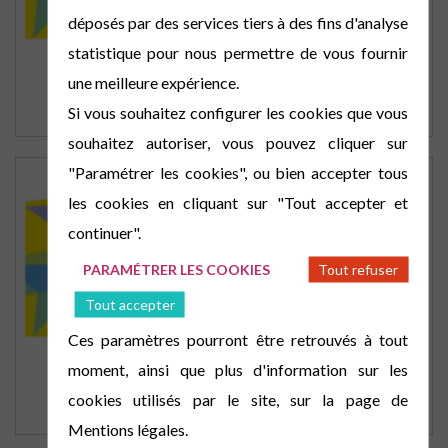
déposés par des services tiers à des fins d'analyse
statistique pour nous permettre de vous fournir
CULTE À MONTIVILLIERS
une meilleure expérience.
Si vous souhaitez configurer les cookies que vous
Au temple de Montivilliers
souhaitez autoriser, vous pouvez cliquer sur
"Paramétrer les cookies", ou bien accepter tous
les cookies en cliquant sur "Tout accepter et
continuer".
PARAMÉTRER LES COOKIES
Tout refuser
Tout accepter
Ces paramètres pourront être retrouvés à tout
moment, ainsi que plus d'information sur les
CULTE AU HAVRE
cookies utilisés par le site, sur la page de
Au temple du Havre
Mentions légales.