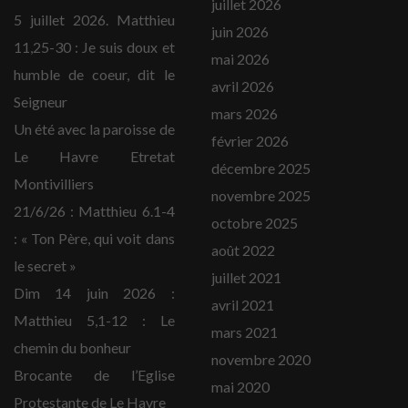
juillet 2026
5 juillet 2026. Matthieu
juin 2026
11,25-30 : Je suis doux et
mai 2026
humble de coeur, dit le
avril 2026
Seigneur
mars 2026
Un été avec la paroisse de
février 2026
Le Havre Etretat
décembre 2025
Montivilliers
novembre 2025
21/6/26 : Matthieu 6.1-4
octobre 2025
: « Ton Père, qui voit dans
août 2022
le secret »
juillet 2021
Dim 14 juin 2026 :
avril 2021
Matthieu 5,1-12 : Le
mars 2021
chemin du bonheur
novembre 2020
Brocante de l’Eglise
mai 2020
Protestante de Le Havre