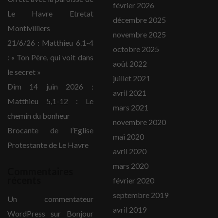
février 2026
Le Havre Etretat
décembre 2025
Montivilliers
novembre 2025
21/6/26 : Matthieu 6.1-4
octobre 2025
: « Ton Père, qui voit dans
août 2022
le secret »
juillet 2021
Dim 14 juin 2026 :
avril 2021
Matthieu 5,1-12 : Le
mars 2021
chemin du bonheur
novembre 2020
Brocante de l’Eglise
mai 2020
Protestante de Le Havre
avril 2020
mars 2020
Commentaires
récents
février 2020
septembre 2019
Un commentateur
avril 2019
WordPress
sur
Bonjour