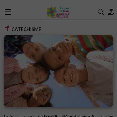
CATÉCHISME
La foi est au cœur de la spiritualité protestante. Elle est don