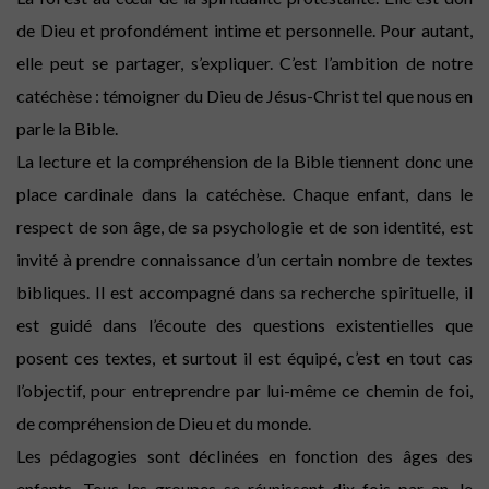
de Dieu et profondément intime et personnelle. Pour autant,
elle peut se partager, s’expliquer. C’est l’ambition de notre
catéchèse : témoigner du Dieu de Jésus-Christ tel que nous en
parle la Bible.
La lecture et la compréhension de la Bible tiennent donc une
place cardinale dans la catéchèse. Chaque enfant, dans le
respect de son âge, de sa psychologie et de son identité, est
invité à prendre connaissance d’un certain nombre de textes
bibliques. Il est accompagné dans sa recherche spirituelle, il
est guidé dans l’écoute des questions existentielles que
posent ces textes, et surtout il est équipé, c’est en tout cas
l’objectif, pour entreprendre par lui-même ce chemin de foi,
de compréhension de Dieu et du monde.
Les pédagogies sont déclinées en fonction des âges des
enfants. Tous les groupes se réunissent dix fois par an, le