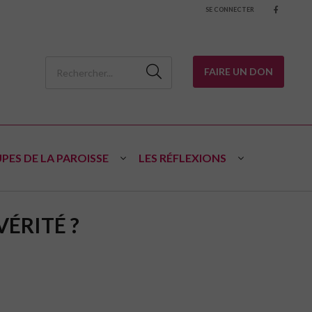
SE CONNECTER
FAIRE UN DON
PES DE LA PAROISSE
LES RÉFLEXIONS
VÉRITÉ ?