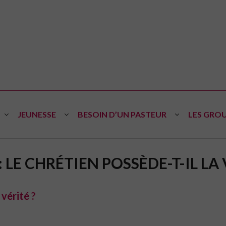
JEUNESSE
BESOIN D’UN PASTEUR
LES GROU
 : LE CHRÉTIEN POSSÈDE-T-IL LA 
 vérité ?